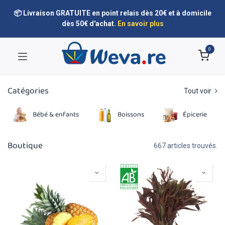
📦 Livraison GRATUITE en point relais dès 20€ et à domicile
dès 50€ d'achat.
En savoir plus
0
Catégories
Tout voir
Bébé & enfants
Boissons
Épicerie
Boutique
667 articles trouvés.