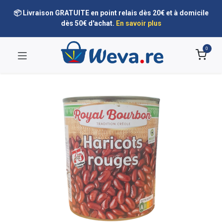
📦 Livraison GRATUITE en point relais dès 20€ et à domicile
dès 50€ d'achat.
En savoir plus
0