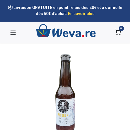
📦 Livraison GRATUITE en point relais dès 20€ et à domicile
dès 50€ d'achat.
En savoir plus
0