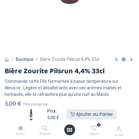
Boutique
Bière Zourite Pilsrun 4,4% 33cl
Bière Zourite Pilsrun 4,4% 33cl
Commande cette Pils fermentée à basse température sur
Weva.re . Légère et désaltérante avec ses arômes maltés et
herbacés, elle te rafraichira plus qu'une nuit au Maïdo.
3,00
€
TVA comprise
Prix:
Ajouter au Panier
3,00
€
0
Accueil
Recherche
Souhaits
Compte