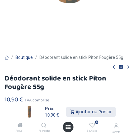
Boutique
Déodorant solide en stick Piton Fougère 55g
Déodorant solide en stick Piton
Fougère 55g
10,90
€
TVA comprise
Prix:
Ajouter au Panier
10,90
€
0
Accueil
Recherche
Souhaits
Compte
Ajouter au
Acheter