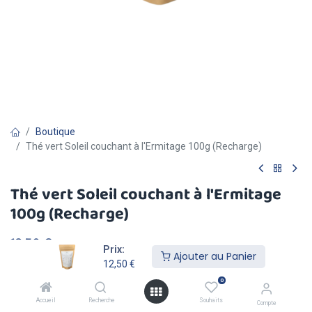
Boutique
Thé vert Soleil couchant à l'Ermitage 100g (Recharge)
Thé vert Soleil couchant à l'Ermitage
100g (Recharge)
12,50
€
TVA comprise
Prix:
Ajouter au Panier
12,50
€
0
Accueil
Recherche
Souhaits
Compte