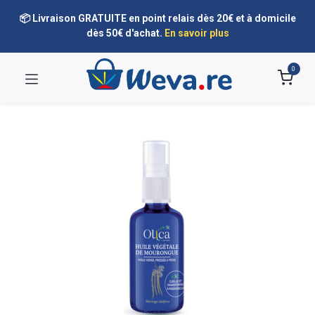
📦 Livraison GRATUITE en point relais dès 20€ et à domicile
dès 50€ d'achat.
En savoir plus
0