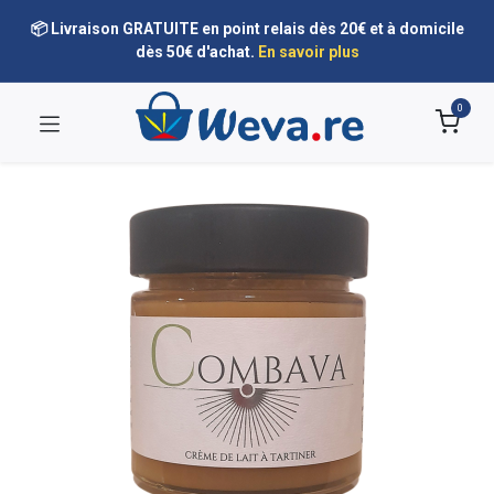
📦 Livraison GRATUITE en point relais dès 20€ et à domicile
dès 50€ d'achat.
En savoir plus
0