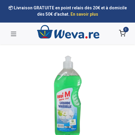
📦 Livraison GRATUITE en point relais dès 20€ et à domicile
dès 50€ d'achat.
En savoir plus
0