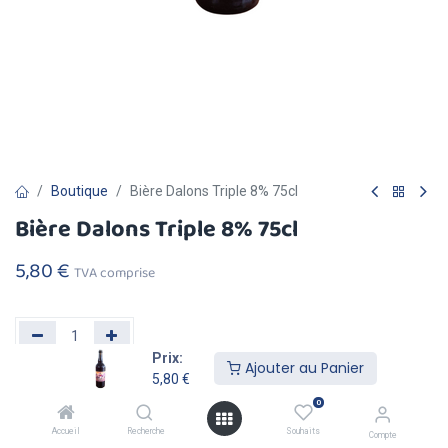
Boutique
Bière Dalons Triple 8% 75cl
Bière Dalons Triple 8% 75cl
5,80
€
TVA comprise
Prix:
Ajouter au Panier
5,80
€
Ajouter au
Acheter
0
Panier
Maintenant
Accueil
Recherche
Souhaits
Compte