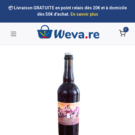
📦 Livraison GRATUITE en point relais dès 20€ et à domicile
dès 50€ d'achat.
En savoir plus
0