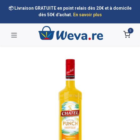
📦 Livraison GRATUITE en point relais dès 20€ et à domicile
dès 50€ d'achat.
En savoir plus
0