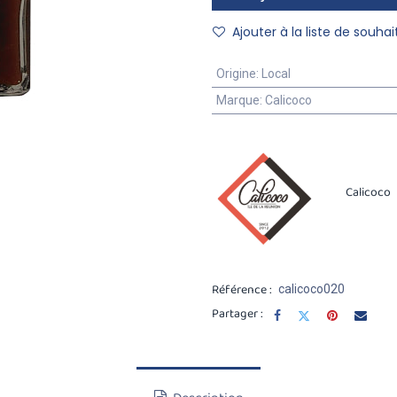
Ajouter à la liste de souhai
Origine
:
Local
Marque
:
Calicoco
Calicoco
Référence :
calicoco020
Partager :