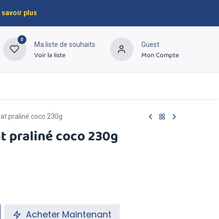
 savoir plus
0
Ma liste de souhaits
Guest
Voir la liste
Mon Compte
À propos
Contactez-nous
lat praliné coco 230g
at praliné coco 230g
Acheter Maintenant