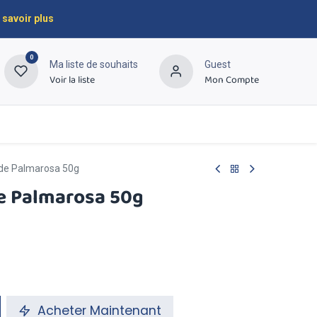
 savoir plus
0
Ma liste de souhaits
Guest
Voir la liste
Mon Compte
À propos
Contactez-nous
ide Palmarosa 50g
e Palmarosa 50g
Acheter Maintenant