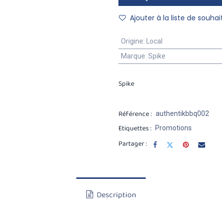
Ajouter à la liste de souhai
Origine
:
Local
Marque
:
Spike
Spike
Référence :
authentikbbq002
Etiquettes :
Promotions
Partager :
Description