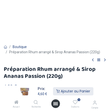
Boutique
Préparation Rhum arrangé & Sirop Ananas Passion (220g)
Préparation Rhum arrangé & Sirop
Ananas Passion (220g)
4,60
€
TVA comprise
Prix:
Ajouter au Panier
4,60
€
0
Accueil
Recherche
Souhaits
Compte