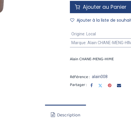
Ajouter au Panier
Ajouter à la liste de souhai
Origine
:
Local
Marque
:
Alain CHANE-MENG-HI
Alain CHANE-MENG-HIME
Référence :
alain008
Partager :
Description