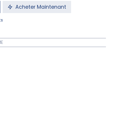
Acheter Maintenant
ts
ME